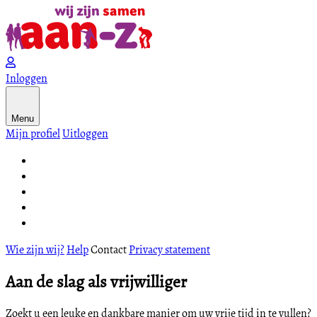
Inloggen
Menu
Mijn profiel
Uitloggen
Wie zijn wij?
Help
Contact
Privacy statement
Aan de slag als vrijwilliger
Zoekt u een leuke en dankbare manier om uw vrije tijd in te vullen?