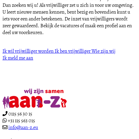
Dan zoeken wij u! Als vrijwilliger zet u zich in voor uw omgeving.
U leert nieuwe mensen kennen, bent bezig en bovendien kunt u
iets voor een ander betekenen. De inzet van vrijwilligers wordt
zeer gewaardeerd. Bekijk de vacatures of maak een profiel aan en
deel uw voorkeuren.
Ik wil vrijwilliger worden
Ik ben vrijwilliger
Wie zijn wij
Ik meld me aan
0115 56 30 15
+31 115 563 015
info@aan-z.eu