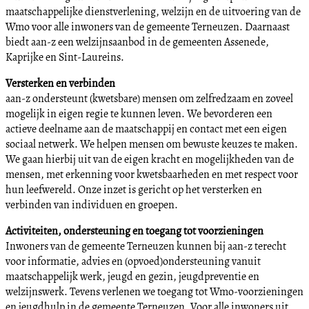
maatschappelijke dienstverlening, welzijn en de uitvoering van de
Wmo voor alle inwoners van de gemeente Terneuzen. Daarnaast
biedt aan-z een welzijnsaanbod in de gemeenten Assenede,
Kaprijke en Sint-Laureins.
Versterken en verbinden
aan-z ondersteunt (kwetsbare) mensen om zelfredzaam en zoveel
mogelijk in eigen regie te kunnen leven. We bevorderen een
actieve deelname aan de maatschappij en contact met een eigen
sociaal netwerk. We helpen mensen om bewuste keuzes te maken.
We gaan hierbij uit van de eigen kracht en mogelijkheden van de
mensen, met erkenning voor kwetsbaarheden en met respect voor
hun leefwereld. Onze inzet is gericht op het versterken en
verbinden van individuen en groepen.
Activiteiten, ondersteuning en toegang tot voorzieningen
Inwoners van de gemeente Terneuzen kunnen bij aan-z terecht
voor informatie, advies en (opvoed)ondersteuning vanuit
maatschappelijk werk, jeugd en gezin, jeugdpreventie en
welzijnswerk. Tevens verlenen we toegang tot Wmo-voorzieningen
en jeugdhulp in de gemeente Terneuzen. Voor alle inwoners uit