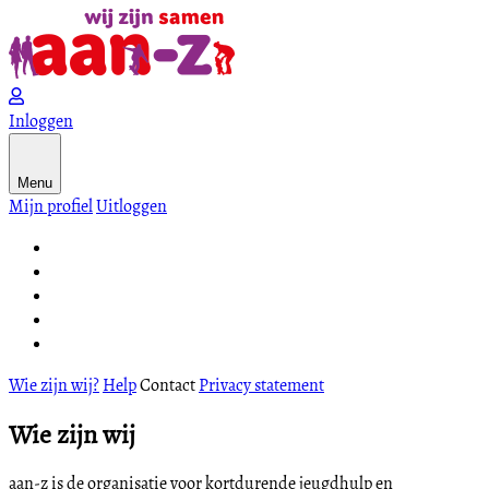
Inloggen
Menu
Mijn profiel
Uitloggen
Wie zijn wij?
Help
Contact
Privacy statement
Wie zijn wij
aan-z is de organisatie voor kortdurende jeugdhulp en