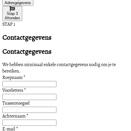
Adresgegevens
Stap 3
Afronden
STAP 1
Contactgegevens
Contactgegevens
We hebben minimaal enkele contactgegevens nodig om je te
bereiken.
Roepnaam
*
Voorletters
*
Tussenvoegsel
Achternaam
*
E-mail
*